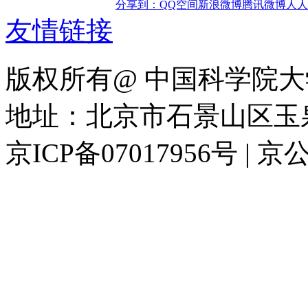
分享到：
QQ空间
新浪微博
腾讯微博
人人
友情链接
版权所有@ 中国科学院大
地址：北京市石景山区玉泉路
京ICP备07017956号 | 京