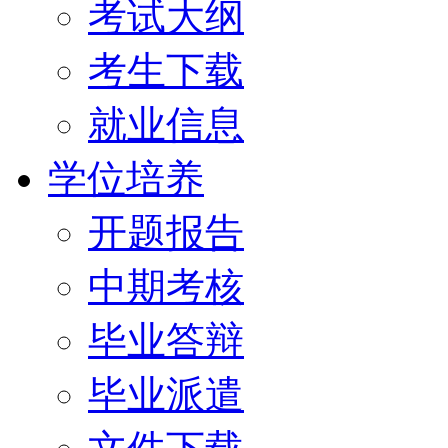
考试大纲
考生下载
就业信息
学位培养
开题报告
中期考核
毕业答辩
毕业派遣