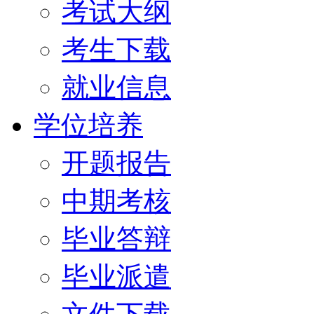
考试大纲
考生下载
就业信息
学位培养
开题报告
中期考核
毕业答辩
毕业派遣