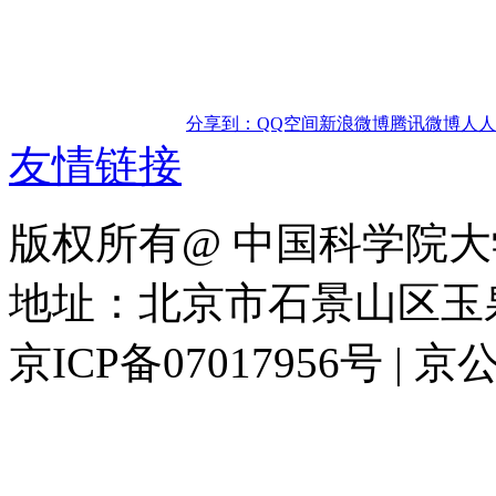
分享到：
QQ空间
新浪微博
腾讯微博
人人
友情链接
版权所有@ 中国科学院大
地址：北京市石景山区玉泉路
京ICP备07017956号 | 京