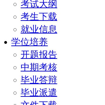
考试大纲
考生下载
就业信息
学位培养
开题报告
中期考核
毕业答辩
毕业派遣