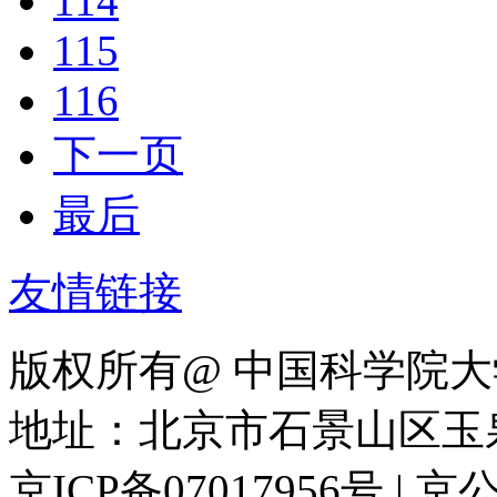
114
115
116
下一页
最后
友情链接
版权所有@ 中国科学院大
地址：北京市石景山区玉泉路
京ICP备07017956号 | 京